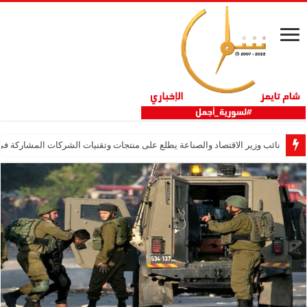
نائب وزير الاقتصاد والصناعة يطلع على منتجات وتقنيات الشركات المشاركة في “ثلاثية 