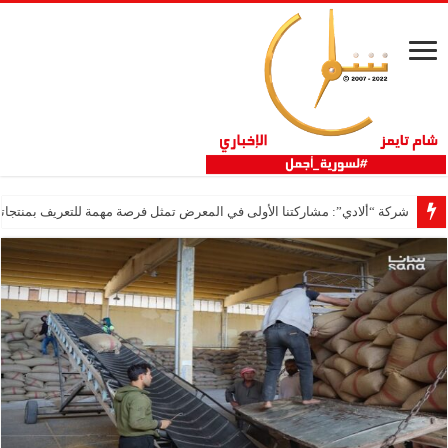
شركة “ألادي”: مشاركتنا الأولى في المعرض تمثل فرصة مهمة للتعريف بمنتجاتنا