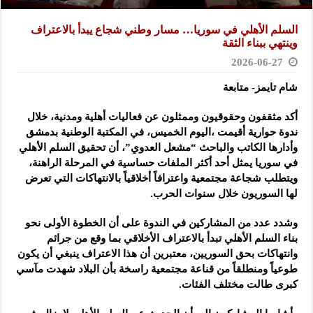
السلم الأهلي في سوريا… مسار وطني شجاع يبدأ بالاعتراف
وينتهي ببناء الثقة
2026-06-27
شام تايمز- متابعة
أكد مثقفون وحقوقيون وممثلون عن فعاليات أهلية ومدنية، خلال
ندوة حوارية أقيمت ،اليوم الخميس، في المكتبة الوطنية بدمشق
وأدارها الكاتب والباحث “مشعل العدوي”، أن تحقيق السلم الأهلي
في سوريا يمثل أحد أكثر الملفات حساسية في المرحلة الراهنة،
ويتطلب شجاعة مجتمعية واعترافاً أخلاقياً بالانتهاكات التي تعرض
لها السوريون خلال سنوات الحرب.
وشدد عدد من المشاركين في الندوة على أن الخطوة الأولى نحو
بناء السلم الأهلي تبدأ بالاعتراف الأخلاقي بما وقع من جرائم
وانتهاكات بحق السوريين، معتبرين أن هذا الاعتراف ينبغي أن يكون
طوعياً ومنطلقاً من قناعة مجتمعية راسخة بأن البلاد شهدت مآسي
كبرى طالت مختلف الفئات.