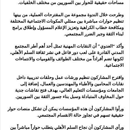
مساحات حقيقية للحوار بين السوريين من مختلف الخلفيات.
وطرحت خلال الندوة مجموعة من المقترحات العملية، من بينها
تنظيم حوارات مباشرة بين ممثلي المكونات الاجتماعية المختلفة
ومكافحة خطاب الكراهية وتعزيز الإعلام المسؤول وإطلاق برامج
لبناء الثقة وجبر الضرر المجتمعي.
وأكد “العدوي” أن النقابات المهنية تمثل أحد أهم أطر المجتمع
المدني القادرة على لعب دور فاعل في نشر ثقافة السلم الأهلي،
لكونها تضم أفراداً من مختلف الطوائف والقوميات والانتماءات
الاجتماعية.
واقترح المشاركون تنظيم ورشات عمل وحلقات تدريبية داخل
نقابات المحامين والأطباء والمهندسين والعمال، إضافة إلى
الجامعات ومؤسسات التعليم العالي، بهدف فتح نقاشات جدية
حول المخاوف المتبادلة وسبل بناء جسور الثقة بين السوريين.
ورأوا المشاركون أن هذه المؤسسات يمكن أن تشكل منصات حوار
حقيقية تسهم في تجاوز حالة الانقسام المجتمعي.
ورأى المشاركون أن نجاح السلم الأهلي يتطلب حواراً مباشراً بين