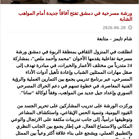
ورشة مسرحية في دمشق تفتح آفاقاً جديدة أمام المواهب
الشابة
2026-06-28
شام تايمز – متابعة
انطلقت في المنزول الثقافي بمنطقة الربوة في دمشق ورشة
مسرحية تفاعلية يقدمها الأخوان “محمد وأحمد ملص”، بمشاركة
24 متدرباً من مختلف الأعمار والخبرات، في مبادرة تهدف إلى
صقل مهارات الممثلين الشباب وإعادة تأهيل أدوات الأداء
المسرحي، عبر برنامج تدريبي يجمع بين التمارين العملية والرؤية
الفنية المعاصرة، في خطوة تسهم في دعم الحراك المسرحي
السوري وإعداد جيل جديد من المواهب، وفقاً لوكالة “سانا”.
وركزت الورشة على تدريب المشاركين على تحرير الجسد من
القيود اليومية، وتنمية الحس الإيقاعي، واستكشاف المشاعر
وتوظيفها درامياً، إلى جانب تدريبات مكثفة على الارتجال والوعي
المكاني والاستماع الفعال، في إطار يجمع بين الجانب النظري
والتطبيق العملي، ويشجع على بناء علاقة أكثر وعياً بين الممثل