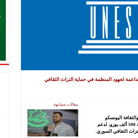
لداعمة لجهود المنظمة في حماية التراث الثقافي
مقالات مشابهة
الثقافة اليونسكو
بالمساهمة المالية التي قدمتها ألمانيا بقيمة 500 ألف يورو، لدعم
لتراث الثقافي السوري.