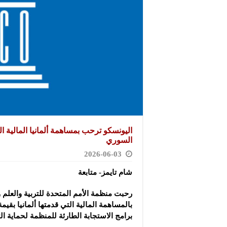
اليونسكو ترحب بمساهمة ألمانيا المالية ا
السوري
2026-06-03
شام تايمز- متابعة
رحبت منظمة الأمم المتحدة للتربية والعلم و
برامج الاستجابة الطارئة للمنظمة لحماية ا