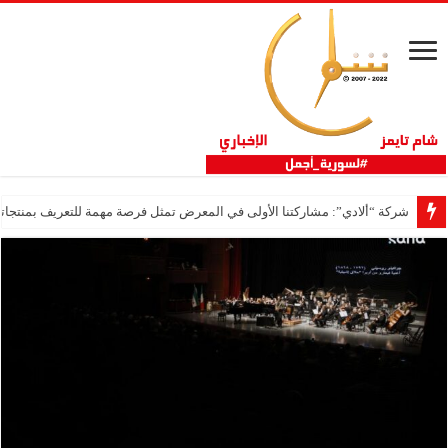
شركة “ألادي”: مشاركتنا الأولى في المعرض تمثل فرصة مهمة للتعريف بمنتجاتنا