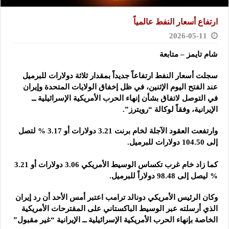
ارتفاع أسعار النفط عالمياً
2026-05-11
شام تايمز – متابعة
سجلت أسعار النفط ارتفاعاً جديداً بمقدار ثلاثة دولارات للبرميل
عند الفتح اليوم الإثنين، في ظل إخفاق الولايات المتحدة وإيران
في التوصل لاتفاق بشأن إنهاء الحرب الأمريكية الإسرائيلية ــ
الإيرانية، وفقاً لوكالة “رويترز”.
وارتفعت العقود الآجلة لخام برنت 3.21 دولارات أو 3.17 % لتصل
إلى 104.50 دولارات للبرميل.
كما زاد خام غرب تكساس الوسيط الأمريكي 3.06 دولارات أو 3.21
% ليصل إلى 98.48 دولاراً للبرميل.
وكان الرئيس الأمريكي دونالد ترامب اعتبر أمس الأحد أن رد إيران
الذي أرسلته عبر الوسيط الباكستاني على المقترحات الأمريكية
الخاصة بإنهاء الحرب الأمريكية الإسرائيلية ــ الإيرانية “غير مقبول”