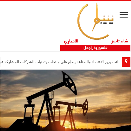
نائب وزير الاقتصاد والصناعة يطلع على منتجات وتقنيات الشركات المشاركة في “ثلاثية 