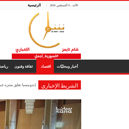
الرئيسية
الأحد , 9 أغسطس 2026
أخبار ومحليّات
اقتصاد
ثقافة وفنون
رياض
إندونيسيا تغلق متنزه ج
الشريط الإخباري