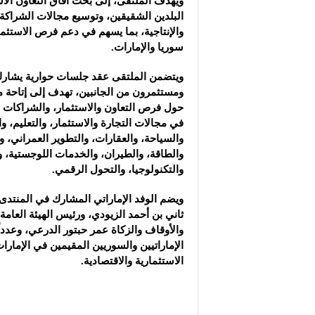
ويهدف الملتقى، إلى بحث آفاق التعاون الا
البلدين الشقيقين، وتوسيع مجالات الشراكة
والإنتاجية، بما يسهم في دعم فرص الاستثما
سوريا والإمارات.
ويتضمن الملتقى عقد جلسات حوارية يشارك
ومستثمرون من الجانبين، تهدف إلى إتاحة 
حول فرص التعاون والاستثمار، والشراكات ا
في مجالات التجارة والاستثمار، والتعليم، و
والسياحة، والعقارات، والتطوير العمراني، وا
والطاقة، والطيران، والخدمات اللوجستية، و
والتكنولوجيا، والتحول الرقمي.
ويضم الوفد الإماراتي المشارك في المنتدى و
ثاني بن أحمد الزيودي، ورئيس الهيئة العامة
والأوقاف والزكاة عمر حبتور الدرعي، وعددا
الإماراتيين والسوريين المقيمين في الإما
الاستثمارية والاقتصادية.