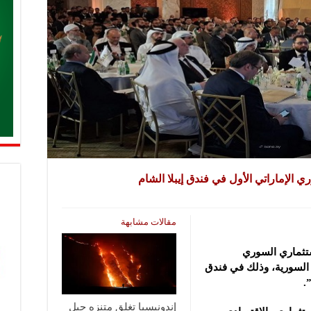
ي الإماراتي الأول في فندق إيبلا الشام
مقالات مشابهة
استثماري السوري
ر السورية، وذلك في فندق
.
إندونيسيا تغلق متنزه جبل