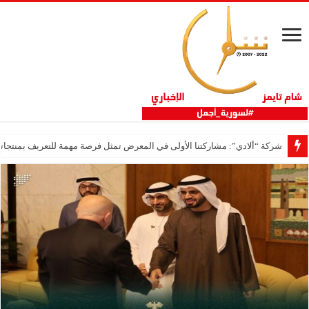
شركة “ألادي”: مشاركتنا الأولى في المعرض تمثل فرصة مهمة للتعريف بمنتجاتنا