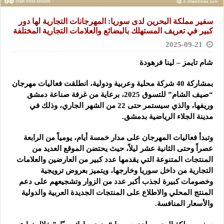
سفير مملكة البحرين لدى سوريا: المهرجانات التجارية لها دور
كبير في تعريف المستهلك بالبضائع والعلامات التجارية المختلفة
2025-09-21
شام تايمز – لينا فرهودة
بمشاركة 40 شركة محلية وعربية ودولية، انطلقت فعاليات مهرجان
“صيف الشام” للتسوق 2025، برعاية من غرفة صناعة دمشق
وريفها، والذي سيستمر حتى 22 من الشهر الجاري، وذلك في
مدينة الجلاء الرياضية بدمشق.
وتبدأ فعاليات المهرجان على مدار خمسة أيام، يومياً من الرابعة
عصراً وحتى الثانية عشر ليلاً، حيث يحتضن الموقع العديد من
المنتجات المتنوعة التي يقدمها عدد كبير من العارضين والعلامات
التجارية من داخل سوريا وخارجها، ويتميز بعروض ترويجية
وخصومات كبيرة لجذب أكبر عدد من الزوار وتشجيعهم على دعم
المنتج المحلي والاطلاع على المنتجات الجديدة العربية والدولية
والأسعار المنافسة.