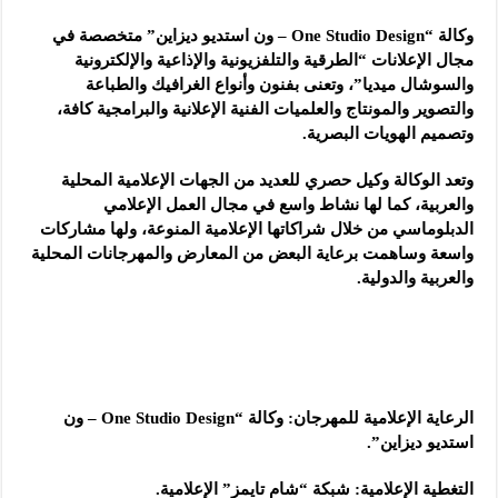
وكالة “One Studio Design – ون استديو ديزاين” متخصصة في
مجال الإعلانات “الطرقية والتلفزيونية والإذاعية والإلكترونية
والسوشال ميديا”، وتعنى بفنون وأنواع الغرافيك والطباعة
والتصوير والمونتاج والعلميات الفنية الإعلانية والبرامجية كافة،
وتصميم الهويات البصرية.
وتعد الوكالة وكيل حصري للعديد من الجهات الإعلامية المحلية
والعربية، كما لها نشاط واسع في مجال العمل الإعلامي
الدبلوماسي من خلال شراكاتها الإعلامية المنوعة، ولها مشاركات
واسعة وساهمت برعاية البعض من المعارض والمهرجانات المحلية
والعربية والدولية.
الرعاية الإعلامية للمهرجان: وكالة “One Studio Design – ون
استديو ديزاين”.
التغطية الإعلامية: شبكة “شام تايمز” الإعلامية.