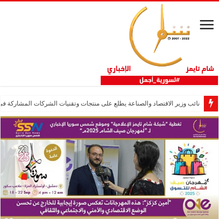
نائب وزير الاقتصاد والصناعة يطلع على منتجات وتقنيات الشركات المشاركة في “ثلاثية 