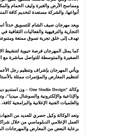
ومماسح الأرض والغبرة وليف الحمام والمكا
أنواعها، والشركة مستعدة لتخديم كافة المن
ويعد مهرجان صيف الشام للتسويق حدثاً است
التجارية والترفيهية والفعاليات الثقافية ف
تهدف إلى خلق تجربة تسوق ممتعة ومتنوعة
كما يمثل المهرجان فرصة حيوية لتنشيط الا
الصغيرة والمتوسطة للتواصل مباشرة مع ال
ويأتي المهرجان بإشراف وتنظيم رجل الأعما
لتنظيم المعارض والمؤتمرات ممثلة بالأستا
وكالة “Studio Design
والإذاعية والإلكترونية والسوشال ميديا”، وت
والعلميات الفنية الإعلانية والبرامجية كافة،
وتعد الوكالة وكيل حصري للعديد من الجهات 
العمل الإعلامي الدبلوماسي من خلال شراكا
برعاية البعض من المعارض والمهرجانات المحل