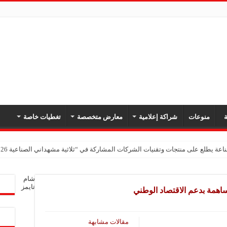
ة
منوعات
شراكة إعلامية
معارض متخصصة
تغطيات خاصة
اعة يطلع على منتجات وتقنيات الشركات المشاركة في “ثلاثية مشهداني الصناعية 2026” بدمشق
شام
تايمز
اهمة بدعم الاقتصاد الوطني
مقالات مشابهة