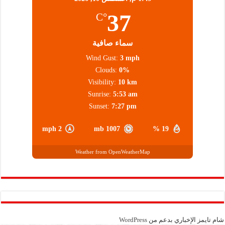
37
°C
سماء صافية
Wind Gust:
3 mph
Clouds:
0%
Visibility:
10 km
Sunrise:
5:53 am
Sunset:
7:27 pm
2 mph
1007 mb
19 %
Weather from OpenWeatherMap
شام تايمز الإخباري بدعم من
WordPress