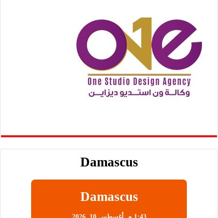
Damascus
Damascus
1:43 م,
أغسطس 10, 2026