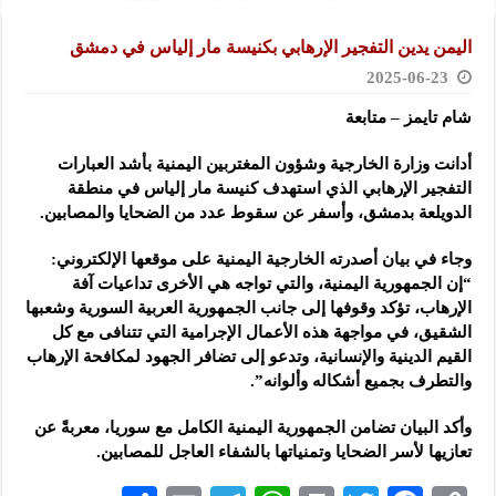
اليمن يدين التفجير الإرهابي بكنيسة مار إلياس في دمشق
2025-06-23
شام تايمز – متابعة
أدانت وزارة الخارجية وشؤون المغتربين اليمنية بأشد العبارات
التفجير الإرهابي الذي استهدف كنيسة مار إلياس
في منطقة
الدويلعة بدمشق، وأسفر عن سقوط عدد من الضحايا والمصابين.
وجاء في بيان أصدرته الخارجية اليمنية على موقعها الإلكتروني:
“إن الجمهورية اليمنية، والتي تواجه هي الأخرى تداعيات آفة
الإرهاب، تؤكد وقوفها إلى جانب الجمهورية العربية السورية وشعبها
الشقيق، في مواجهة هذه الأعمال الإجرامية التي تتنافى مع كل
القيم الدينية والإنسانية، وتدعو إلى تضافر الجهود لمكافحة الإرهاب
والتطرف بجميع أشكاله وألوانه”.
وأكد البيان تضامن الجمهورية اليمنية الكامل مع سوريا، معربةً عن
تعازيها لأسر الضحايا وتمنياتها بالشفاء العاجل للمصابين.