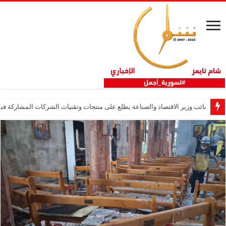
نائب وزير الاقتصاد والصناعة يطلع على منتجات وتقنيات الشركات المشاركة في “ثلاثية 