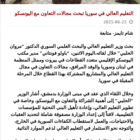
التعليم العالي في سوريا تبحث مجالات التعاون مع اليونسكو
2025-06-23
شام تايمز- متابعة
بحث وزير التعليم العالي والبحث العلمي السوري الدكتور “مروان
الحلبي” خلال لقائه،اليوم الاثنين، “باولو فونتاني” مدير مكتب
اليونسكو الإقليمي متعدد القطاعات في بيروت وممثل المنظمة
في لبنان وسوريا والوفد المرافق، مجالات التعاون في مجال
التعليم العالي والمشاريع المشتركة بهذا القطاع خلال المرحلة
المقبلة في سوريا.
وخلال اللقاء الذي عقد في مبنى الوزارة بدمشق، أشار الوزير
“الحلبي” إلى أهمية الشراكة والتعاون مع اليونسكو، وخاصة في
تطوير التعليم العالي، وإعادة تأهيل البنى التحتية للمؤسسات
التعليمية، لافتاً إلى إعداد الوزارة مصفوفة شاملة لتحديد العقبات
والاحتياجات، والعمل لاستقطاب الكفاءات السورية في الخارج،
والتوجه نحو الاستثمار في التعليم العالي لدعم الموارد الذاتية.