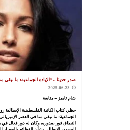
صدر حديثا .. “الإبادة الجماعية: ما تبقى م
2025-06-23
شام تايمز – متابعة
حظي كتاب الكاتبة الفلسطينية الإيطالية رولا
الجماعية: ما تبقى منا في العصر الإمبريالي
النطاق فور صدوره، وكان له دور فعال في
الجمهور الإيطالي بشأن الفظائع والحصار 