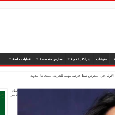
ة
منوعات
شراكة إعلامية
معارض متخصصة
تغطيات خاصة
 الأولى في المعرض تمثل فرصة مهمة للتعريف بمنتجاتنا اليدوية
شام
تايمز