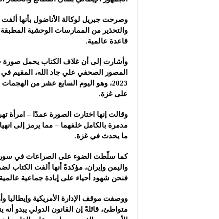
وصرحت جبريل لوكالة الأناضول بأنها ألفت ا
والتحذير من الممارسات الوحشية المطبقة
قاعدة عالمية.
وأشارت إلى أن غلاف الكتاب يحمل صورة حا
2023، وهو اليوم السابع عشر من الهجمات 
على غزة.
وقالت إنها اختارت الصورة عمدًا – امرأة تهرب
مدمرة بالكامل خلفهما – مما يرمز إلى انهيار
ما يحدث في غزة.
كما سلّطت الضوء على الصراعات في سوري
واليمن وإيران، مؤكدةً أنها ألفت الكتاب لض
فنحن شهود أحياء على إبادة جماعية عالمية.
ووصفت موقف الإدارة الأمريكية وإيطاليا وأ
متواطئ، قائلةً إن القانون الدولي يبدو أنه