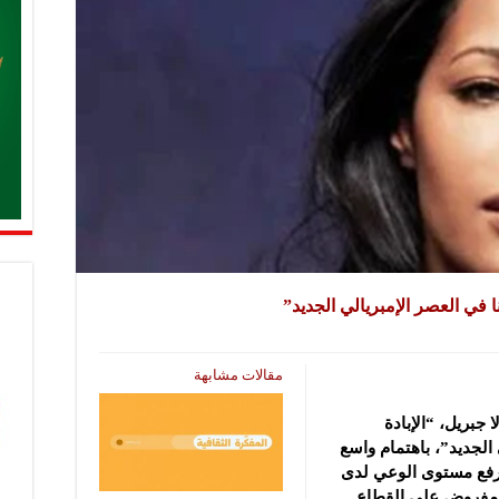
نا في العصر الإمبريالي الجديد”
مقالات مشابهة
 جبريل، “الإبادة
 الجديد”، باهتمام واسع
 رفع مستوى الوعي لدى
المفروض على القطاع.