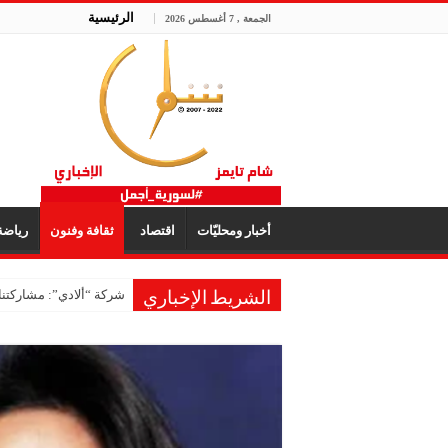
الرئيسية
الجمعة , 7 أغسطس 2026
أخبار ومحليّات
اقتصاد
ثقافة وفنون
رياض
شركة “ألادي”: مشاركتنا
الشريط الإخباري