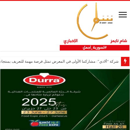
شركة “ألادي”: مشاركتنا الأولى في المعرض تمثل فرصة مهمة للتعريف بمنتجاتنا