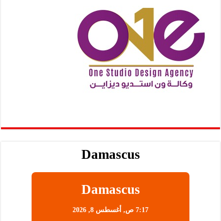
Damascus
Damascus
7:17 ص,
أغسطس 8, 2026