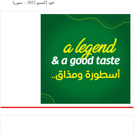
فود إكسبو 2025 – سوريا
p
k