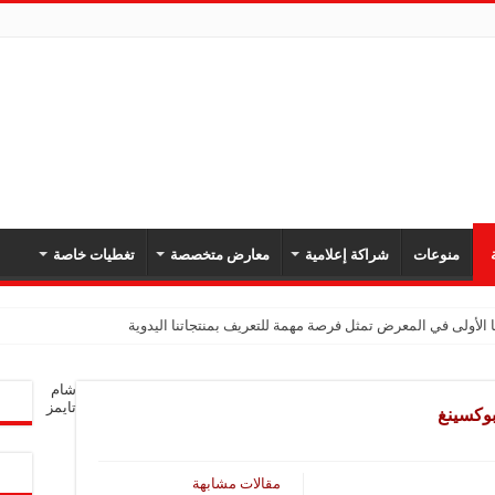
ة
منوعات
شراكة إعلامية
معارض متخصصة
تغطيات خاصة
 الأولى في المعرض تمثل فرصة مهمة للتعريف بمنتجاتنا اليدوية
يك: نهدف لتعزيز حضورنا في السوق السوري وجذب عملاء جدد عبر المعارض
شام
معارض فرصة لتعريف المستهلك بالمنتجات المحلية ودعم المشاريع الصغيرة
تايمز
شركة تواصل مشاركتها في المعارض المتخصصة بهدف تعزيز التعريف بمنتجاتها من الغ
في المعرض للتوسع في السوق السورية ودعم الاقتصاد
مقالات مشابهة