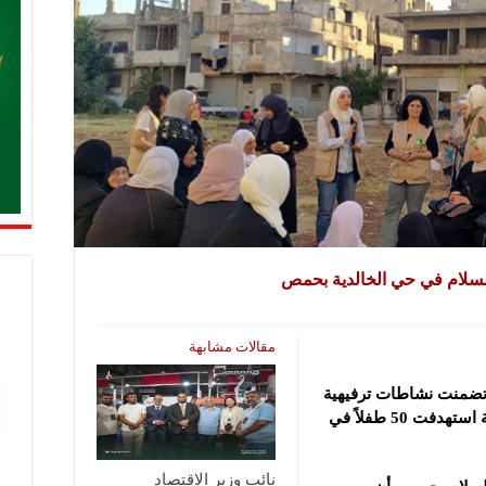
لسلام في حي الخالدية بحمص
مقالات مشابهة
 تضمنت نشاطات ترفيهية
استهدفت 50 طفلاً في
نائب وزير الاقتصاد