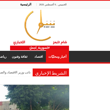
الرئيسية
الخميس , 6 أغسطس 2026
أخبار ومحليّات
اقتصاد
ثقافة وفنون
رياض
نائب وزير الاقتصاد والصنا
الشريط الإخباري