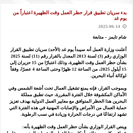
بدء سريان تطبيق قرار حظر العمل وقت الظهيرة اعتباراً من
يوم غد
2025-06-14
شام تايمز – متابعة
أعلنت وزارة العمل أنه سيبدأ يوم غد (الأحد) سريان تطبيق القرار
الوزاري رقم (3) لسنة 2013 المعدل بالقرار رقم (11) لسنة 2025
بشأن حظر العمل وقت الظهيرة، وذلك اعتبارًا من 15 حزيران إلى
15 أيلول 2025، من الساعة 12 ظهرًا وحتى الساعة 4 عصرًا، وفقاً
لوكالة أنباء البحرين.
وبموجب القرار، فإنه يمنع تشغيل العمال تحت أشعة الشمس وفي
الأماكن المكشوفة خلال الفترة المقررة، حيث تطبق مملكة
البحرين هذا الحظر المتوافق مع معايير العمل الدولية بهدف تعزيز
حماية العمال من الأمراض والإصابات المهنية في هذه الفترة التي
تشهد ارتفاعًا في درجات الحرارة وزيادة في نسب الرطوبة.
وينص القرار الوزاري بشأن حظر العمل وقت الظهيرة بأنه: