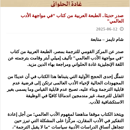
صدر حديثا.. الطبعة العربية من كتاب “في مواجهة الأدب
العالمي”
2025-06-12
شام تايمز – متابعة
صدر عن المركز القومي للترجمة بمصر، الطبعة العربية من كتاب
“في مواجهة الأدب العالمي” تأليف إميلي أبتر وقامت بترجمته عن
اللغة الإنجليزية غادة الحلواني ومراجعة بهاء الدين مزيد.
تتمثِّل إحدى الحجج الأولية التي يتبناها هذا الكتاب في أن عديدًا من
المجهودات الحالية لإحياء الأدب العالمى ترتكن إلى فرضية عدم
قابلية الترجمة وبناء عليه، تصبح عدم قابلية القياس وما يسمى بغير
القابل للترجمة، غير مندمجين اندماجًا كافيًا في الوظيفة
الاستكشافية للأدب.
ويتخذ الكتاب موقفا مناهضا لمفهوم الأدب العالمي؛ من أجل إعادة
التفكير في الأدب المقارن، مركِّزا على المشكلة التي تبرز حين
تتجاهل أنساق الدراسات الأدبية سياسات “ما لا يقبل الترجمة”،