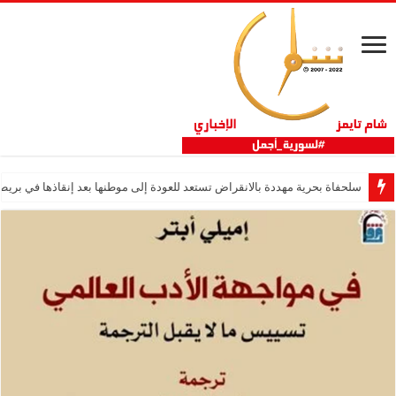
سلحفاة بحرية مهددة بالانقراض تستعد للعودة إلى موطنها بعد إنقاذها في بريطا