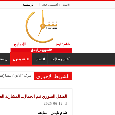
الرئيسية
الجمعة , 7 أغسطس 2026
أخبار ومحليّات
اقتصاد
ثقافة وفنون
رياض
الشريط الإخباري
شركة “ألادي”: مشاركتنا
الطفل السوري تيم الجمال.. المشارك العرب
2025-06-12
شام تايمز – متابعة