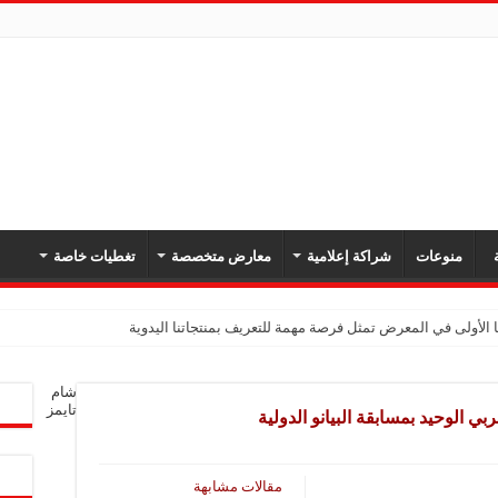
ة
منوعات
شراكة إعلامية
معارض متخصصة
تغطيات خاصة
 الأولى في المعرض تمثل فرصة مهمة للتعريف بمنتجاتنا اليدوية
شام
تايمز
ي الوحيد بمسابقة البيانو الدولية
مقالات مشابهة