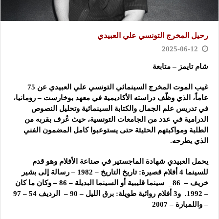
رحيل المخرج التونسي علي العبيدي
2025-06-12
شام تايمز – متابعة
غيب الموت المخرج السينمائي التونسي علي العبيدي عن 75
عاماً، الذي وظّف دراسته الأكاديمية في معهد بوخارست – رومانيا،
في تدريس علم الجمال والكتابة السينمائية وتحليل النصوص
الدرامية في عدد من الجامعات التونسية، حيث عُرف بقربه من
الطلبة ومواكبتهم الحثيثة حتى يستوعبوا كامل المضمون الفني
الذي يطرحه.
يحمل العبيدي شهادة الماجستير في صناعة الأفلام وهو قدم
للسينما 4 أفلام قصيرة: تاريخ التاريخ – 1982 – رسالة إلى بشير
خريف – 86_ سينما قليبية أو السينما البديلة – 86 – وكان ما كان
– 1992. و3 أفلام روائية طويلة: برق الليل – 90 – الرديف 54 – 97
– واللمبارة – 2007