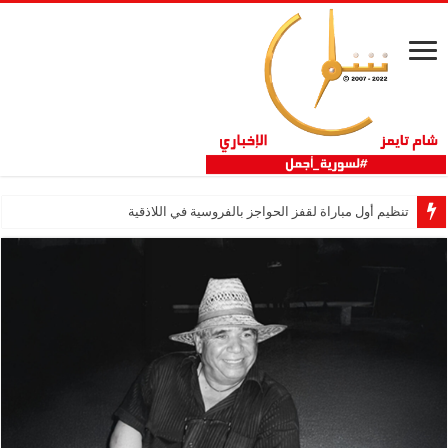
تنظيم أول مباراة لقفز الحواجز بالفروسية في اللاذقية