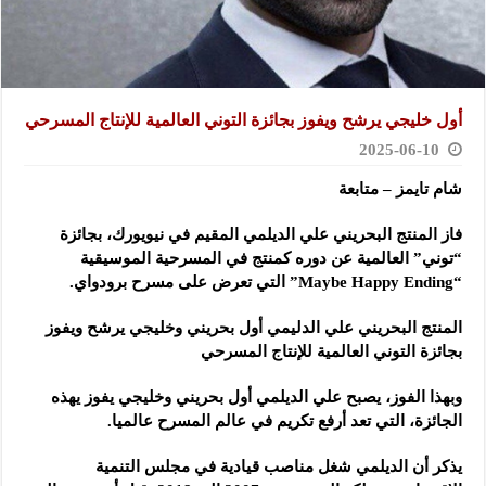
أول خليجي يرشح ويفوز بجائزة التوني العالمية للإنتاج المسرحي
2025-06-10
شام تايمز – متابعة
فاز المنتج البحريني علي الديلمي المقيم في نيويورك، بجائزة
“توني” العالمية عن دوره كمنتج في المسرحية الموسيقية
“Maybe Happy Ending” التي تعرض على مسرح برودواي.
المنتج البحريني علي الدليمي أول بحريني وخليجي يرشح ويفوز
بجائزة التوني العالمية للإنتاج المسرحي
وبهذا الفوز، يصبح علي الديلمي أول بحريني وخليجي يفوز يهذه
الجائزة، التي تعد أرفع تكريم في عالم المسرح عالميا.
يذكر أن الديلمي شغل مناصب قيادية في مجلس التنمية