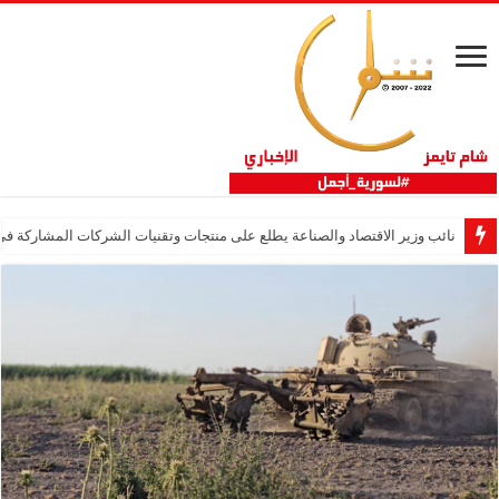
نائب وزير الاقتصاد والصناعة يطلع على منتجات وتقنيات الشركات المشاركة في “ثلاثية 