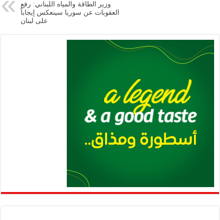
وزير الطاقة والمياه اللبناني: رفع
p
k
العقوبات عن سوريا سينعكس إيجاباً
على لبنان