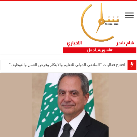
افتتاح فعاليات “الملتقى الدولي للتعليم والابتكار وفرص العمل والتوظيف”