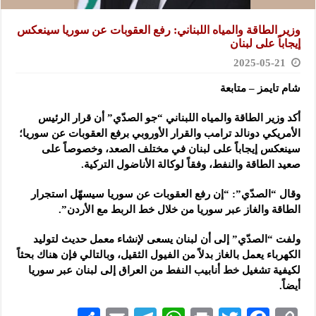
وزير الطاقة والمياه اللبناني: رفع العقوبات عن سوريا سينعكس
إيجاباً على لبنان
2025-05-21
شام تايمز – متابعة
أكد وزير الطاقة والمياه اللبناني “جو الصدّي” أن قرار الرئيس
الأمريكي دونالد ترامب والقرار الأوروبي
برفع العقوبات عن سوريا؛
سينعكس إيجاباً على لبنان في مختلف الصعد، وخصوصاً على
صعيد الطاقة والنفط، وفقاً لوكالة الأناضول التركية.
وقال “الصدّي”: “إن رفع العقوبات عن سوريا سيسهّل استجرار
الطاقة والغاز عبر سوريا من خلال خط الربط مع الأردن”.
ولفت “الصدّي” إلى أن لبنان يسعى لإنشاء معمل حديث لتوليد
الكهرباء يعمل بالغاز بدلاً من الفيول الثقيل، وبالتالي فإن هناك بحثاً
لكيفية تشغيل خط أنابيب النفط من العراق إلى لبنان عبر سوريا
أيضاً.