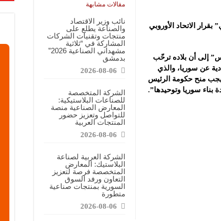
معارض التخصصية تبرز إمكانيات الصناعة المحلية وتدعم مرحلة إعادة الإعمار
مقالات مشابهة
عرض منصة لتعزيز الشراكات ودعم الصناعات البلاستيكية السورية
نائب وزير الاقتصاد
بقرار الاتحاد الأوروبي
والصناعة يطلع على
ن”: المعارض المتخصصة تساهم في دعم الصناعة السورية وتعزيز حضور المنتجات ال
منتجات وتقنيات الشركات
المشاركة في “ثلاثية
مشهداني الصناعية 2026”
” إلى أن بلاده ترحّب
بدمشق
ادية عن سوريا، والذي
2026-08-06
 “يجب منح حكومة الرئيس
بناء سوريا وتوحيدها”.
الشركة المتخصصة
للصناعات البلاستيكية:
المعارض الصناعية منصة
للتواصل وتعزيز حضور
المنتجات العربية
2026-08-06
الشركة العربية لصناعة
البلاستيك: المعارض
المتخصصة فرصة لتعزيز
التعاون ورفد السوق
السورية بمنتجات صناعية
متطورة
2026-08-06