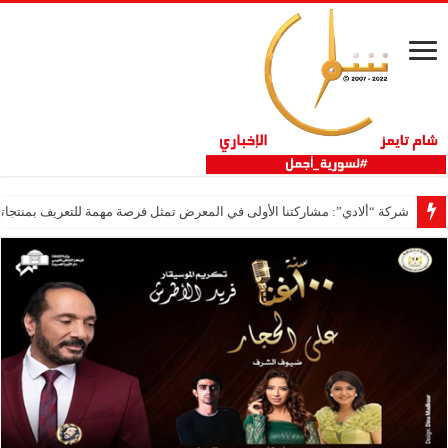
شركة “ألادي”: مشاركتنا الأولى في المعرض تمثل فرصة مهمة للتعريف بمنتجاتنا