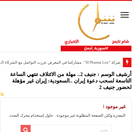
شركة “SI Pharma Lux”: مشاركتنا في المعرض عززت التواصل مع الشركاء المحليين والدوليين
أرشيف الوسم :
جنيف 2.. مهلة من الائتلاف تنتهي الساعة
التاسعة لسحب دعوة إيران ..السعودية: إيران غير مؤهلة
لحضور جنيف 2
غير موجود !
المعذرة ولكن الصفحة المطلوبة غير موجودة .. حاول إستخدام محرك البحث .