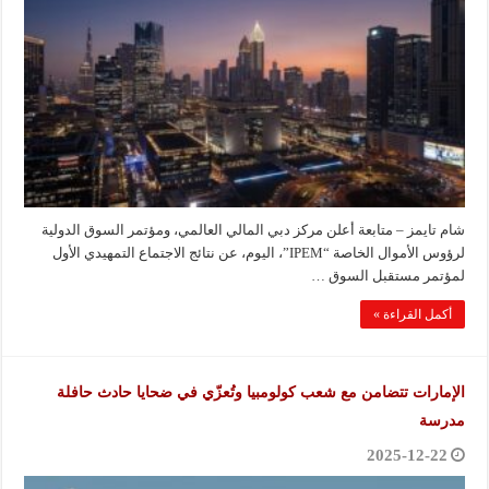
شام تايمز – متابعة أعلن مركز دبي المالي العالمي، ومؤتمر السوق الدولية
لرؤوس الأموال الخاصة “IPEM”، اليوم، عن نتائج الاجتماع التمهيدي الأول
لمؤتمر مستقبل السوق …
أكمل القراءة »
الإمارات تتضامن مع شعب كولومبيا وتُعزّي في ضحايا حادث حافلة
مدرسة
2025-12-22