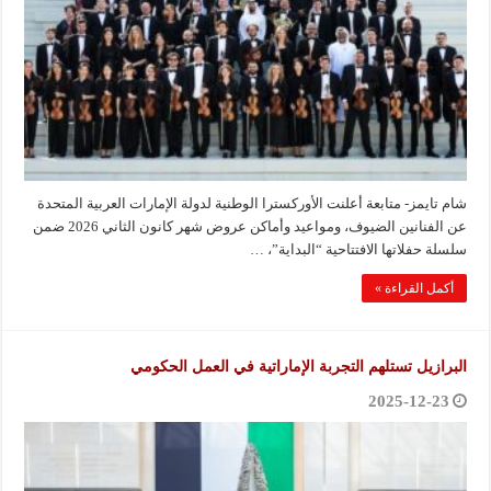
شام تايمز- متابعة أعلنت الأوركسترا الوطنية لدولة الإمارات العربية المتحدة
عن الفنانين الضيوف، ومواعيد وأماكن عروض شهر كانون الثاني 2026 ضمن
سلسلة حفلاتها الافتتاحية “البداية”، …
أكمل القراءة »
البرازيل تستلهم التجربة الإماراتية في العمل الحكومي
2025-12-23