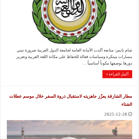
شام تايمز- متابعة أكدت الأمانة العامة لجامعة الدول العربية ضرورة تبني
مسارات مبتكرة وسياسات فعالة للحفاظ على مكانة اللغة العربية وتعزيز
دورها بوصفها مكوناً أساسياً …
أكمل القراءة »
مطار الشارقة يعزّز جاهزيته لاستقبال ذروة السفر خلال موسم عطلات
الشتاء
2025-12-28