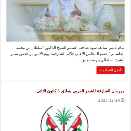
شام تايمز- متابعة شهد صاحب السمو الشيخ الدكتور “سلطان بن محمد
القاسمي” عضو المجلس الأعلى حاكم الشارقة،اليوم الاثنين، وبحضور سمو
الشيخ “سلطان بن محمد بن …
أكمل القراءة »
مهرجان الشارقة للشعر العربي ينطلق 5 كانون الثاني
2025-12-29