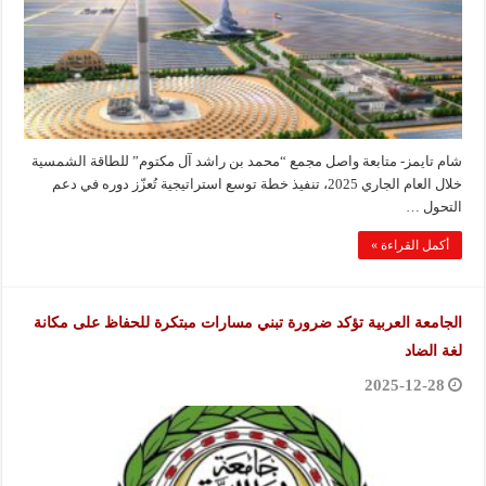
شام تايمز- متابعة واصل مجمع “محمد بن راشد آل مكتوم” للطاقة الشمسية
خلال العام الجاري 2025، تنفيذ خطة توسع استراتيجية تُعزّز دوره في دعم
التحول …
أكمل القراءة »
الجامعة العربية تؤكد ضرورة تبني مسارات مبتكرة للحفاظ على مكانة
لغة الضاد
2025-12-28