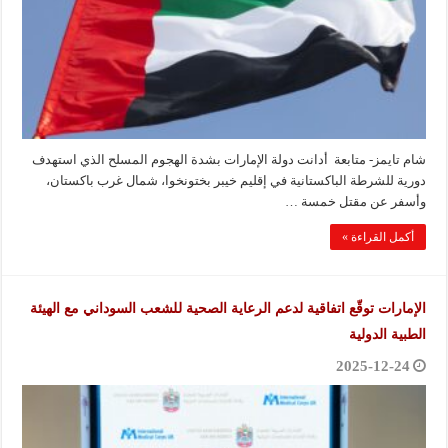
شام تايمز- متابعة أدانت دولة الإمارات بشدة الهجوم المسلح الذي استهدف
دورية للشرطة الباكستانية في إقليم خيبر بختونخوا، شمال غرب باكستان،
وأسفر عن مقتل خمسة …
أكمل القراءة »
الإمارات توقّع اتفاقية لدعم الرعاية الصحية للشعب السوداني مع الهيئة
الطبية الدولية
2025-12-24