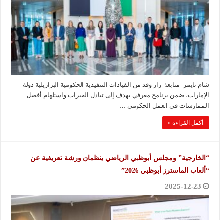
شام تايمز- متابعة زار وفد من القيادات التنفيذية الحكومية البرازيلية دولة
الإمارات، ضمن برنامج معرفي يهدف إلى تبادل الخبرات واستلهام أفضل
الممارسات في العمل الحكومي …
أكمل القراءة »
“الخارجية” ومجلس أبوظبي الرياضي ينظمان ورشة تعريفية عن
“ألعاب الماسترز أبوظبي 2026”
2025-12-23