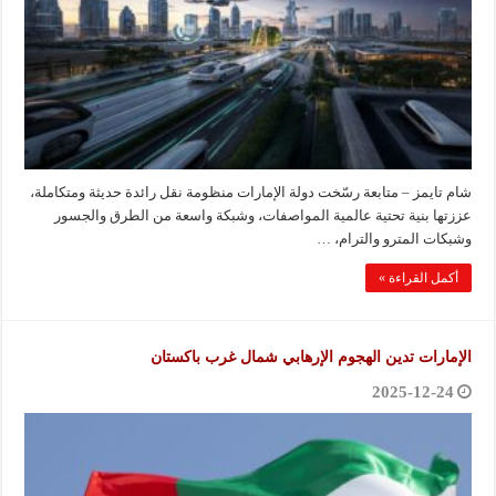
شام تايمز – متابعة رسّخت دولة الإمارات منظومة نقل رائدة حديثة ومتكاملة،
عززتها بنية تحتية عالمية المواصفات، وشبكة واسعة من الطرق والجسور
وشبكات المترو والترام، …
أكمل القراءة »
الإمارات تدين الهجوم الإرهابي شمال غرب باكستان
2025-12-24