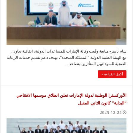
شام تايمز- متابعة وقّعت وكالة الإمارات للمساعدات الدولية، اتفاقية تعاون،
مع الهيئة الطبية الدولية “المملكة المتحدة”، بهدف دعم تقديم خدمات الرعاية
الصحية للسودانيين المتأثرين بتصاعد …
أكمل القراءة »
الأوركسترا الوطنية لدولة الإمارات تعلن انطلاق موسمها الافتتاحي
“البداية” كانون الثاني المقبل
2025-12-24