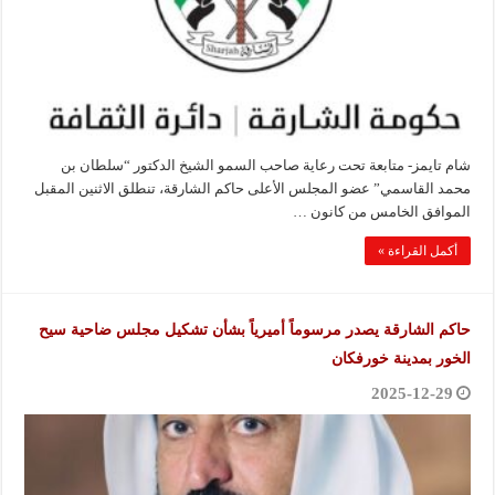
شام تايمز- متابعة تحت رعاية صاحب السمو الشيخ الدكتور “سلطان بن
محمد القاسمي” عضو المجلس الأعلى حاكم الشارقة، تنطلق الاثنين المقبل
الموافق الخامس من كانون …
أكمل القراءة »
حاكم الشارقة يصدر مرسوماً أميرياً بشأن تشكيل مجلس ضاحية سيح
الخور بمدينة خورفكان
2025-12-29