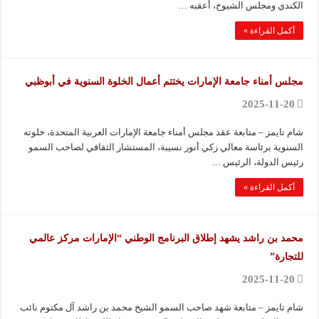
الكندي ومجلس الشيوخ، أعقبه …
أكمل القراءة »
مجلس أمناء جامعة الإمارات يختتم أعمال الخلوة السنوية في أبوظبي
2025-11-20
شام تايمز – متابعة عقد مجلس أمناء جامعة الإمارات العربية المتحدة، خلوته
السنوية برئاسة معالي زكي أنور نسيبة، المستشار الثقافي لصاحب السمو
رئيس الدولة، الرئيس …
أكمل القراءة »
محمد بن راشد يشهد إطلاق البرنامج الوطني “الإمارات مركز عالمي
للتجارة”
2025-11-20
شام تايمز – متابعة شهد صاحب السمو الشيخ محمد بن راشد آل مكتوم نائب