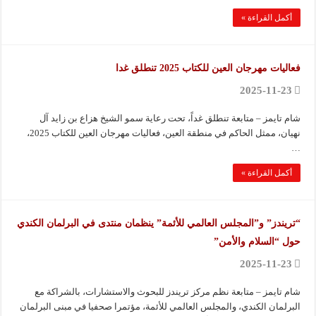
أكمل القراءة »
فعاليات مهرجان العين للكتاب 2025 تنطلق غدا
2025-11-23
شام تايمز – متابعة تنطلق غداً، تحت رعاية سمو الشيخ هزاع بن زايد آل
نهيان، ممثل الحاكم في منطقة العين، فعاليات مهرجان العين للكتاب 2025،
…
أكمل القراءة »
“تريندز” و”المجلس العالمي للأئمة” ينظمان منتدى في البرلمان الكندي
حول “السلام والأمن”
2025-11-23
شام تايمز – متابعة نظم مركز تريندز للبحوث والاستشارات، بالشراكة مع
البرلمان الكندي، والمجلس العالمي للأئمة، مؤتمرا صحفيا في مبنى البرلمان