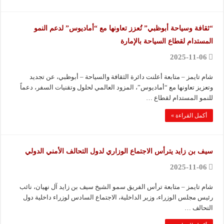
“ثقافة وسياحة أبوظبي” تُعزز تعاونها مع “أماديوس” لدعم النمو
المستدام لقطاع السياحة بالإمارة
2025-11-06
شام تايمز – متابعة أعلنت دائرة الثقافة والسياحة – أبوظبي، عن تجديد
وتعزيز تعاونها مع “أماديوس”، المزود العالمي لحلول وتقنيات السفر، دعماً
للنمو المستدام لقطاع …
أكمل القراءة »
سيف بن زايد يترأس الاجتماع الوزاري لدول التحالف الأمني الدولي
2025-11-06
شام تايمز – متابعة ترأس الفريق سمو الشيخ سيف بن زايد آل نهيان، نائب
رئيس مجلس الوزراء، وزير الداخلية، الاجتماع السادس لوزراء داخلية دول
التحالف …