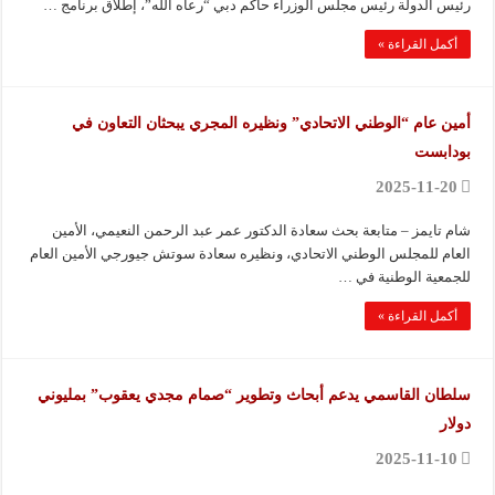
رئيس الدولة رئيس مجلس الوزراء حاكم دبي “رعاه الله”، إطلاق برنامج …
أكمل القراءة »
أمين عام “الوطني الاتحادي” ونظيره المجري يبحثان التعاون في
بودابست
2025-11-20
شام تايمز – متابعة بحث سعادة الدكتور عمر عبد الرحمن النعيمي، الأمين
العام للمجلس الوطني الاتحادي، ونظيره سعادة سوتش جيورجي الأمين العام
للجمعية الوطنية في …
أكمل القراءة »
سلطان القاسمي يدعم أبحاث وتطوير “صمام مجدي يعقوب” بمليوني
دولار
2025-11-10