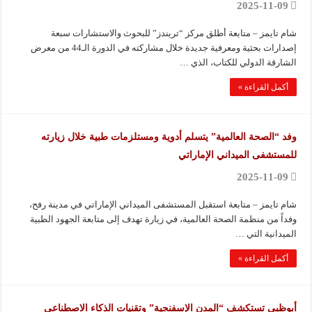
2025-11-09
شام تايمز – متابعة أطلق مركز “تريندز” للبحوث والاستشارات سبعة
إصدارات بحثية ومعرفية جديدة خلال مشاركته في الدورة الـ44 من معرض
الشارقة الدولي للكتاب، الذي …
أكمل القراءة »
وفد “الصحة العالمية” يتسلم أدوية ومستلزمات طبية خلال زيارته
للمستشفى الميداني الإماراتي
2025-11-09
شام تايمز – متابعة استقبل المستشفى الميداني الإماراتي في مدينة رفح،
وفداً من منظمة الصحة العالمية، في زيارة تهدف إلى متابعة الجهود الطبية
الميدانية التي …
أكمل القراءة »
أبوظبي تستكشف “المدن الإسفنجية” وتقنيات الذكاء الاصطناعي