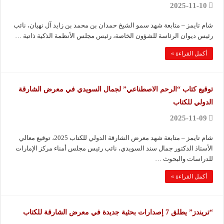
2025-11-10
شام تايمز – متابعة شهد سمو الشيخ حمدان بن محمد بن زايد آل نهيان، نائب
رئيس ديوان الرئاسة للشؤون الخاصة، رئيس مجلس الأنظمة الذكية ذاتية …
أكمل القراءة »
توقيع كتاب “الرحم الاصطناعي” لجمال السويدي في معرض الشارقة
الدولي للكتاب
2025-11-09
شام تايمز – متابعة شهد معرض الشارقة الدولي للكتاب 2025، توقيع معالي
الأستاذ الدكتور جمال سند السويدي، نائب رئيس مجلس أمناء مركز الإمارات
للدراسات والبحوث …
أكمل القراءة »
“تريندز” يطلق 7 إصدارات بحثية جديدة في معرض الشارقة للكتاب