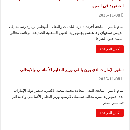
الحضرية في الصين
2025-11-08
شام تايمز – متابعة أجرت دائرة البلديات والنقل – أبوظبي، زيارة رسمية إلى
مدينتي شنغهاي وهانغتشو بجمهورية الصين الشعبية الصديقة، برئاسة معالي
محمد علي الشرفا، …
أكمل القراءة »
سفير الإمارات لدى بنين يلتقي وزير التعليم الأساسي والابتدائي
2025-11-08
شام تايمز – متابعة التقى سعادة محمد سعيد الكعبي، سفير دولة الإمارات
لدى جمهورية بنين، معالي سليمان كريمو، وزير التعليم الأساسي والابتدائي
في بنين بمقر …
أكمل القراءة »