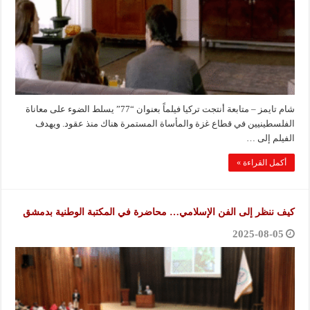
شام تايمز – متابعة أنتجت تركيا فيلماً بعنوان “77” يسلط الضوء على معاناة
الفلسطينيين في قطاع غزة والمأساة المستمرة هناك منذ عقود. ويهدف
الفيلم إلى …
أكمل القراءة »
كيف ننظر إلى الفن الإسلامي… محاضرة في المكتبة الوطنية بدمشق
2025-08-05