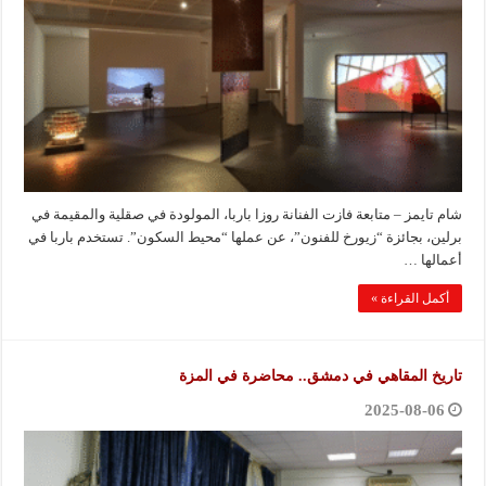
شام تايمز – متابعة فازت الفنانة روزا باربا، المولودة في صقلية والمقيمة في
برلين، بجائزة “زيورخ للفنون”، عن عملها “محيط السكون”. تستخدم باربا في
أعمالها …
أكمل القراءة »
تاريخ المقاهي في دمشق.. محاضرة في المزة
2025-08-06