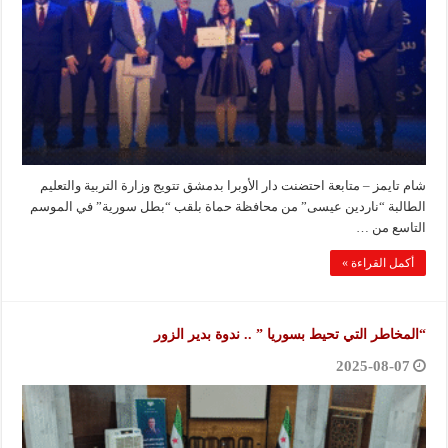
شام تايمز – متابعة احتضنت دار الأوبرا بدمشق تتويج وزارة التربية والتعليم
الطالبة “ناردين عيسى” من محافظة حماة بلقب “بطل سورية” في الموسم
التاسع من …
أكمل القراءة »
“المخاطر التي تحيط بسوريا ” .. ندوة بدير الزور
2025-08-07