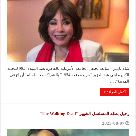
شام تايمز – متابعة تحتفل الجامعة الأمريكية بالقاهرة بعيد الميلاد الـ90 للنجمة
الكبيرة لبنى عبد العزيز “خريجة دفعة 1954” بالشراكة مع سلسلة “أرواح في
المدينة”، …
أكمل القراءة »
رحيل بطلة المسلسل الشهير “The Walking Dead”
2025-08-07