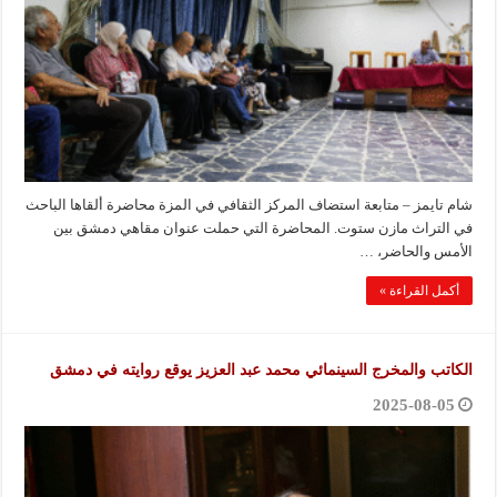
شام تايمز – متابعة استضاف المركز الثقافي في المزة محاضرة ألقاها الباحث
في التراث مازن ستوت. المحاضرة التي حملت عنوان مقاهي دمشق بين
الأمس والحاضر، …
أكمل القراءة »
الكاتب والمخرج السينمائي محمد عبد العزيز يوقع روايته في دمشق
2025-08-05