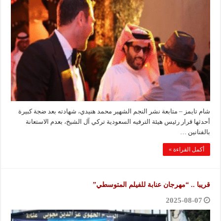
شام تايمز – متابعة نشر النجم الشهير محمد هنيدي، شهادته بعد ضجة كبيرة
أحدثها قرار رئيس هيئة الترفيه السعودية تركي آل الشيخ، بعدم الاستعانة
بالفنانين …
أكمل القراءة »
قريبا .. “مهرجان عنابة للفيلم المتوسطي”
2025-08-07