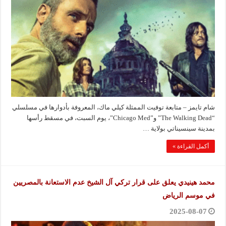
شام تايمز – متابعة توفيت الممثلة كيلي ماك، المعروفة بأدوارها في مسلسلي
“The Walking Dead” و”Chicago Med”، يوم السبت، في مسقط رأسها
بمدينة سينسيناتي بولاية …
أكمل القراءة »
محمد هينيدي يعلق على قرار تركي آل الشيخ عدم الاستعانة بالمصريين
في موسم الرياض
2025-08-07