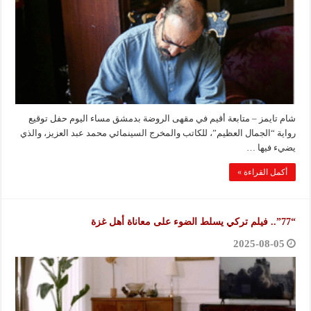
شام تايمز – متابعة أقيم في مقهى الروضة بدمشق مساء اليوم حفل توقيع
رواية “الجمال العظيم”، للكاتب والمخرج السينمائي محمد عبد العزيز، والذي
يضيء فيها …
أكمل القراءة »
“77”.. فيلم تركي يسلط الضوء على معاناة أهل غزة
2025-08-05