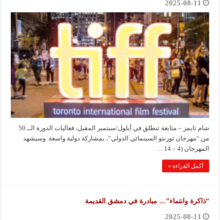
2025-08-11
شام تايمز – متابعة تنطلق في أيلول/سبتمبر المقبل، فعاليات الدورة الــ 50
من “مهرجان تورنتو السينمائي الدولي”، بمشاركة دولية واسعة. وسيشهد
المهرجان (4 – 14 …
أكمل القراءة »
“ذاكرة وانتماء”… مبادرة في دمشق القديمة
2025-08-11