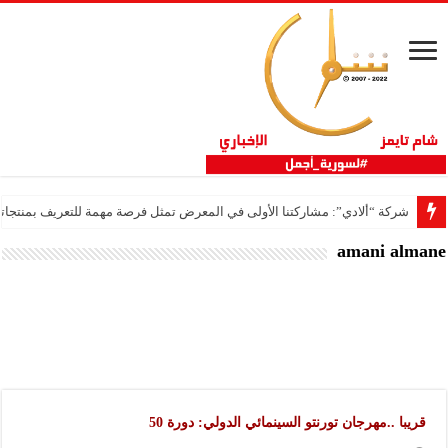
شركة “ألادي”: مشاركتنا الأولى في المعرض تمثل فرصة مهمة للتعريف بمنتجاتنا 
amani almane
قريبا ..مهرجان تورنتو السينمائي الدولي: دورة 50