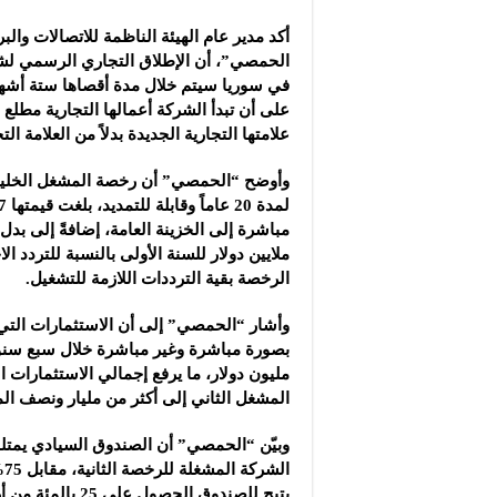
أكد مدير عام الهيئة الناظمة للاتصالات والب
الحمصي”، أن ‏الإطلاق التجاري الرسمي لشرك
في سوريا سيتم خلال ‏مدة أقصاها ستة ‏أشه
علامتها ‏التجارية الجديدة بدلاً من ‏العلامة التجارية 
وأوضح “الحمصي” أن ‏رخصة المشغل ‏الخليوي
ملايين دولار للسنة الأولى بالنسبة ‏للتردد ال
الرخصة بقية الترددات ‏اللازمة للتشغيل‎.‎
وأشار “الحمصي” إلى أن الاستثمارات التي 
مليون دولار، ما ‏يرفع إجمالي ‏الاستثمارات
المشغل الثاني إلى أكثر ‏من ‏مليار ونصف المليا
ال
يتيح للصندوق ‏الح