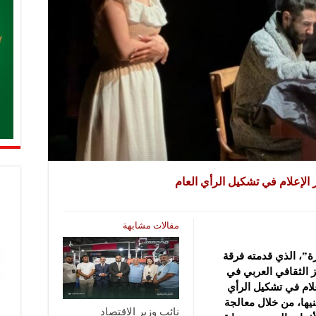
إعلام في تشكيل الرأي العام
مقالات مشابهة
”، الذي قدمته فرقة
 الثقافي العربي في
لام في تشكيل ‏الرأي
يها، من خلال ‏معالجة
نائب وزير الاقتصاد