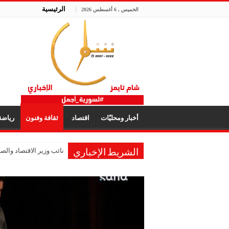
الرئيسية
الخميس , 6 أغسطس 2026
أخبار ومحليّات
اقتصاد
ثقافة وفنون
رياض
نائب وزير الاقتصاد والصنا
الشريط الإخباري