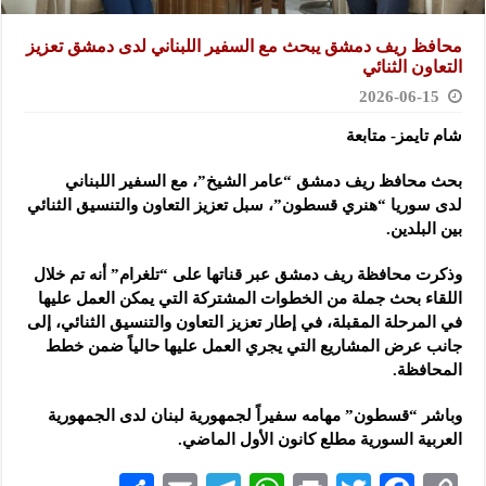
محافظ ريف دمشق يبحث مع السفير اللبناني لدى دمشق تعزيز
التعاون الثنائي
2026-06-15
شام تايمز- متابعة
بحث محافظ ريف دمشق “عامر الشيخ”، مع السفير اللبناني
لدى سوريا “هنري ‏قسطون”، سبل تعزيز التعاون والتنسيق الثنائي
بين البلدين.
وذكرت محافظة ريف دمشق عبر قناتها على “تلغرام” أنه تم خلال
اللقاء بحث جملة ‏من الخطوات المشتركة التي يمكن العمل عليها
في المرحلة المقبلة، في إطار تعزيز ‏التعاون والتنسيق الثنائي، إلى
جانب عرض المشاريع التي يجري العمل عليها ‏حالياً ضمن خطط
المحافظة‎.‎
وباشر “قسطون” مهامه سفيراً لجمهورية لبنان لدى الجمهورية
العربية السورية مطلع ‏كانون الأول الماضي‎.‎