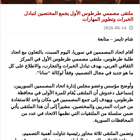
ملتقى مصممي طرطوس الأول يجمع المختصين لتبادل
الخبرات وتطوير ‏المهارات
2026-06-14
شام تايمز – متابعة
أقام اتحاد المصممين في سوريا، اليوم السبت، بالتعاون مع اتحاد
طلبة ‏طرطوس، ملتقى مصممي طرطوس الأول في المركز
الثقافي العربي، بهدف ‏تبادل الخبرات والتجارب، والاطلاع على كل
ما هو جديد في مجال التصميم، وفقاً لوكالة “سانا”.
وأوضح مؤسس وعضو مجلس إدارة اتحاد المصممين السوريين،
إسماعيل ‏دعدوش أن الملتقى يُقام للمرة الأولى في محافظة
‏طرطوس، ويهدف إلى جمع المصممين في مكان واحد للاستفادة
من خبرات ‏المدربين والمختصين، مشيراً إلى أن هذا الملتقى يأتي
ضمن سلسلة من ‏الملتقيات التي نظمها الاتحاد في عدد من
المحافظات السورية.‏
وتضمن الملتقى ثلاثة محاور رئيسية تناولت أهمية التصميم،