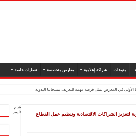
ة
منوعات
شراكة إعلامية
معارض متخصصة
تغطيات خاصة
 الأولى في المعرض تمثل فرصة مهمة للتعريف بمنتجاتنا اليدوية
شام
تايمز
 لتعزيز الشراكات الاقتصادية وتنظيم عمل القطاع