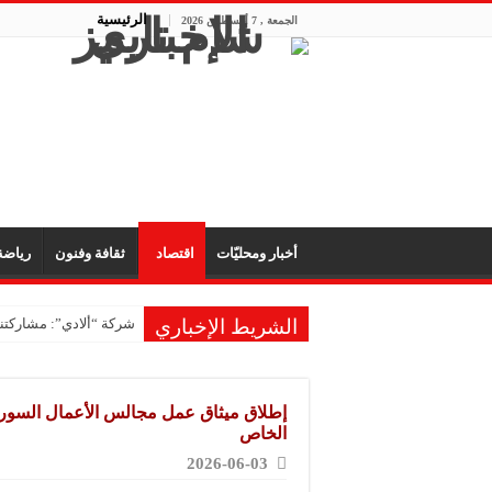
الرئيسية
الجمعة , 7 أغسطس 2026
أخبار ومحليّات
اقتصاد
ثقافة وفنون
رياض
الشريط الإخباري
شركة “ألادي”: مشاركتنا
إطلاق ميثاق عمل مجالس الأعمال السورية
الخاص
2026-06-03