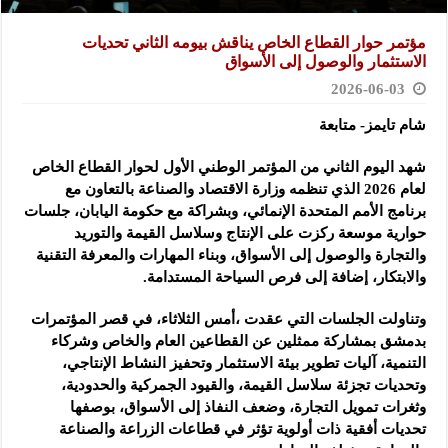
مؤتمر حوار القطاع الخاص يناقش بيومه الثاني تحديات
الاستثمار ‏والوصول إلى الأسواق
2026-06-03
شام تايمز- متابعة
شهد اليوم الثاني من المؤتمر الوطني الأول لحوار القطاع الخاص
لعام ‌‏2026 الذي تنظمه وزارة الاقتصاد والصناعة بالتعاون مع
برنامج الأمم ‏المتحدة الإنمائي، وبشراكة مع حكومة اليابان، جلسات
حوارية موسعة ‏ركزت على الإنتاج وسلاسل القيمة والتوريد
والتجارة والوصول إلى ‏الأسواق، وبناء المهارات والمعرفة التقنية
والابتكار، إضافة إلى فرص ‏السياحة المستدامة.‏
وتناولت الجلسات التي عقدت ،أمس الثلاثاء، في قصر المؤتمرات
بدمشق ‏بمشاركة ممثلين عن القطاعين العام والخاص وشركاء
التنمية، آليات تطوير ‏بيئة الاستثمار وتحفيز النشاط الإنتاجي،
وتحديات تجزئة سلاسل القيمة، ‏والقيود الجمركية والحدودية،
وثغرات تمويل التجارة، وضعف النفاذ إلى ‏الأسواق، بوصفها
تحديات أفقية ذات أولوية تؤثر في قطاعات الزراعة ‏والصناعة