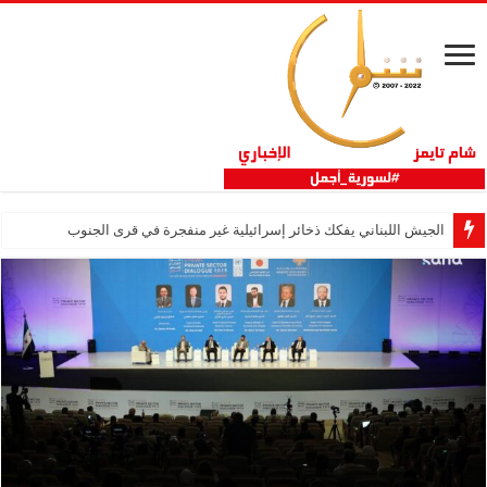
الجيش اللبناني يفكك ذخائر إسرائيلية غير منفجرة في قرى الجنوب