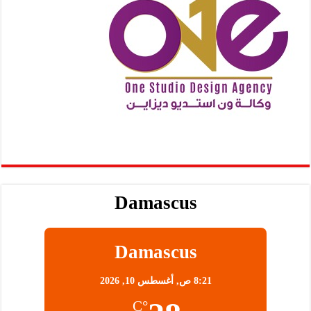
Damascus
Damascus
8:21 ص,
أغسطس 10, 2026
°C