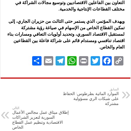
التعاون بين ‏الفاعلين الاقتصاديين وتوسيع مجالات الشراكة في
مختلف القطاعات ‏الإنتاجية والخدمية.‏
ويهدف المؤتمر، الذي يستمر حتى الثالث من حزيران الجاري، إلى
تمكين ‏القطاع الخاص من الإسهام في صياغة رؤية مشتركة
لمستقبل الاقتصاد ‏السوري، وتحديد أولويات التعافي ومسارات بناء
اقتصاد تنافسي ومستدام ‏قائم على شراكة فاعلة بين القطاعين
العام والخاص.‏
S
E
Te
W
P
T
F
C
h
m
le
h
ri
wi
ac
o
ar
ai
gr
at
nt
tt
eb
p
e
l
a
s
er
oo
y
السابق
الموارد المائية بطرطوس: الحفاظ
m
A
k
Li
على شبكات الري مسؤولية
مشتركة
p
n
التالي
إطلاق ميثاق عمل مجالس الأعمال
p
k
السورية لتعزيز الشراكات
الاقتصادية وتنظيم عمل القطاع
الخاص