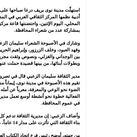
استهلّت مدينة نوى بريف درعا صباحها على
أدبية نظمها المركز الثقافي العربي في المدي
المحلي، اليوم الإثنين، واحتضنتها قاعة مركز 
بمشاركة عدد من شعراء المحافظة.
وشارك في الأصبوحة الشعراء سليمان الزع
وفهد العبود، وخلف الزرزور، وإبراهيم الحر
بين الوجداني والغزلي، ونصوص وثقت مجريا
وبطولات أبنائها، من بينها قصيدة حملت عنو
مدير الثقافة سليمان الزعبي قال في تصريح ل
تقيم هذه الأصبوحة في مدينة نوى، إيماناً من
الضوء نحو الوعي والمعرفة، معرباً عن أمله
الفعالية خطوة نحو أنشطة أوسع تعمل مديرية
في عموم المحافظة.
وأضاف الزعبي: إن مديرية الثقافة تدعم كل ا
بناء الثقافة التي تأثرت على مدار 14 عاماً، مؤكداً أن الثقافة تبني المجتمع.
من جهته، أوضح رئيس فرع اتحاد الكتاب الع