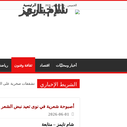
الرئيسية
الخميس , 6 أغسطس 2026
أخبار ومحليّات
اقتصاد
ثقافة وفنون
رياض
الشريط الإخباري
تشققات صخرية على الم
أصبوحة شعرية في نوى تعيد نبض الشعر إ
2026-06-01
شام تايمز – متابعة