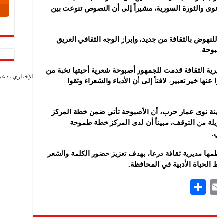
نوى والثورة السورية، مشيراً إلى أن النصوص تنوعت بين
للنهوض بالثقافة من جديد، وإبراز الوجه الثقافي العريق
بوحة.
ية الثقافة قدمت للجمهور أصبوحة شعرية أحيتها نخبة من
الإخباري بدع
نها خير تعبير، لافتاً إلى أن الأدباء والشعراء وثقوا
مدينة نوى عمار حرب، أن الأصبوحة تأتي ضمن خطة المركز
يلة من التوقف، مبيناً أن لدى المركز خطة طموحة
.
ها مديرية ثقافة درعا، بهدف تعزيز حضور الكلمة والشعر
الحياة الأدبية في المحافظة.
S
E
h
m