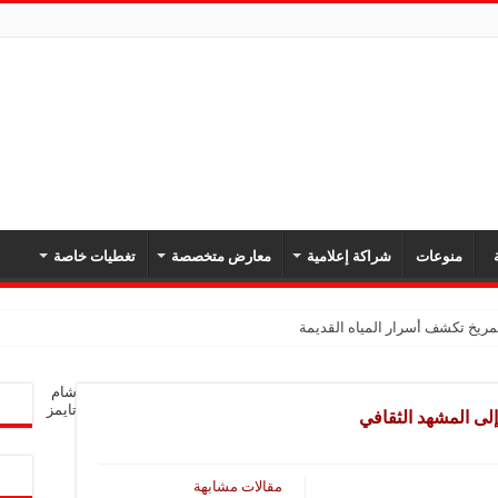
ة
منوعات
شراكة إعلامية
معارض متخصصة
تغطيات خاصة
ريخ تكشف أسرار المياه القديمة
شام
تايمز
لى المشهد الثقافي
مقالات مشابهة