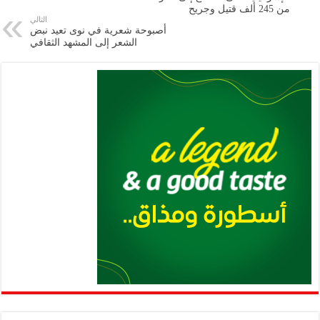
من 245 ألف قتيل وجريح
p
n
التالي
أصبوحة شعرية في نوى تعيد نبض
p
k
الشعر إلى المشهد الثقافي