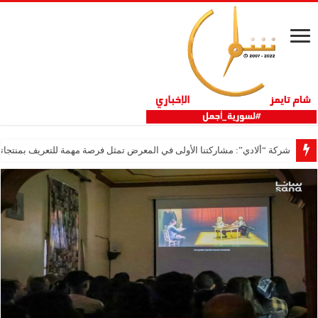
شركة “ألادي”: مشاركتنا الأولى في المعرض تمثل فرصة مهمة للتعريف بمنتجاتنا