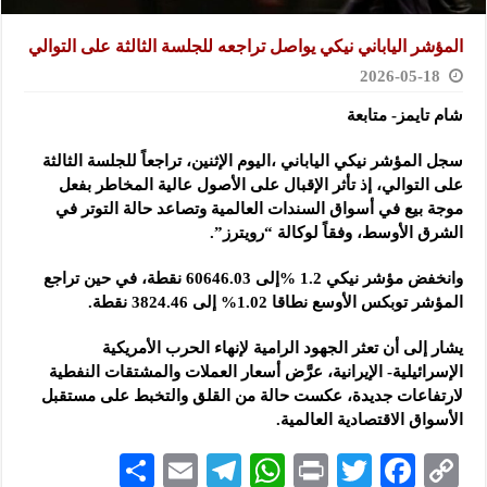
المؤشر الياباني نيكي يواصل تراجعه للجلسة الثالثة على التوالي
2026-05-18
شام تايمز- متابعة
سجل المؤشر نيكي الياباني ،اليوم الإثنين، تراجعاً للجلسة الثالثة
على التوالي، إذ تأثر الإقبال على الأصول عالية المخاطر بفعل
موجة بيع في أسواق السندات العالمية وتصاعد حالة التوتر في
الشرق الأوسط، وفقاً لوكالة “رويترز”.
وانخفض مؤشر نيكي 1.2 %إلى 60646.03 نقطة، في حين تراجع
المؤشر توبكس الأوسع نطاقا 1.02% إلى 3824.46 نقطة.
يشار إلى أن تعثر الجهود الرامية لإنهاء الحرب الأمريكية
الإسرائيلية- الإيرانية، عرَّض أسعار العملات والمشتقات النفطية
لارتفاعات جديدة، عكست حالة من القلق والتخبط على مستقبل
الأسواق الاقتصادية العالمية.
S
E
Te
W
P
T
F
C