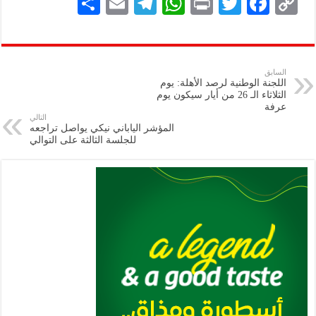
S
E
Te
W
P
T
F
C
h
m
le
h
ri
wi
ac
o
ar
ai
gr
at
nt
tt
eb
p
e
l
a
s
er
oo
y
السابق
اللجنة الوطنية لرصد الأهلة: يوم
m
A
k
Li
الثلاثاء الـ 26 من أيار سيكون يوم
عرفة
p
n
التالي
المؤشر الياباني نيكي يواصل تراجعه
p
k
للجلسة الثالثة على التوالي