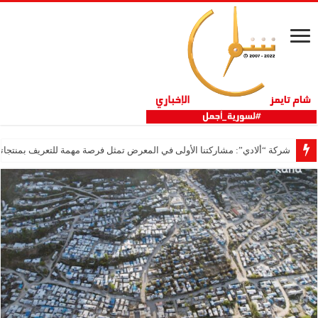
شركة “ألادي”: مشاركتنا الأولى في المعرض تمثل فرصة مهمة للتعريف بمنتجاتنا