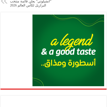
p
n
“أنشيلوتي” يعلن قائمة منتخب
البرازيل لكأس العالم 2026
p
k