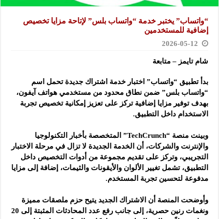
“واتساب” يختبر خدمة “واتساب بلس” لإتاحة مزايا تخصيص
إضافية للمستخدمين
2026-05-12
شام تايمز – متابعة
بدأ تطبيق “واتساب” اختبار خدمة اشتراك جديدة تحمل اسم
“واتساب بلس” ضمن نطاق محدود من مستخدمي هواتف آيفون،
بهدف توفير مزايا إضافية تركز على تعزيز إمكانية تخصيص تجربة
الاستخدام داخل التطبيق.
وبينت منصة “TechCrunch” المتخصصة بأخبار التكنولوجيا
والإنترنت والشركات، أن الخدمة الجديدة لا تزال في مرحلة الاختبار
التجريبي، وتركز على تقديم مجموعة من أدوات التخصيص داخل
التطبيق، تشمل تغيير الألوان والأيقونات والثيمات، إضافة إلى مزايا
مدفوعة لتحسين تجربة المستخدم.
وأوضحت المنصة أن الاشتراك الجديد يتيح حزم ملصقات مميزة
ونغمات رنين حصرية، إلى جانب رفع عدد المحادثات المثبتة إلى 20