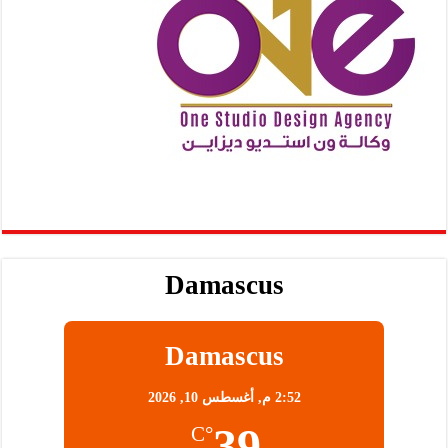
Damascus
Damascus
2:52 م,
أغسطس 10, 2026
39
°C