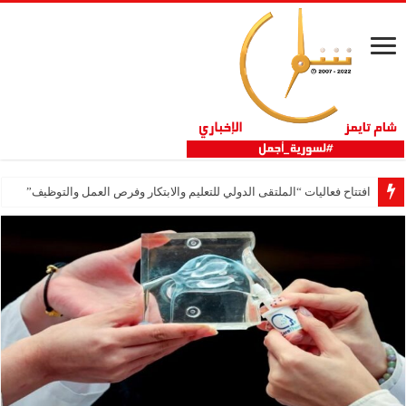
افتتاح فعاليات “الملتقى الدولي للتعليم والابتكار وفرص العمل والتوظيف”