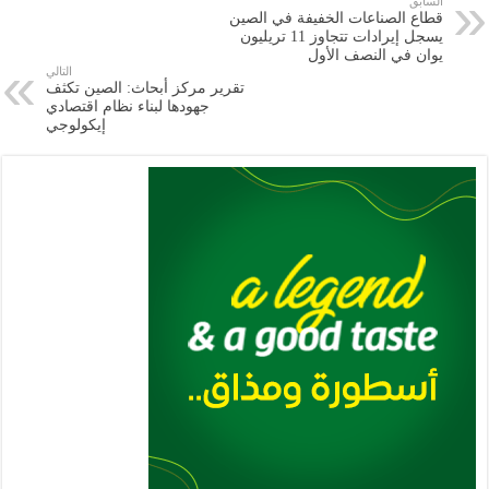
السابق
قطاع الصناعات الخفيفة في الصين
m
A
k
Li
يسجل إيرادات تتجاوز 11 تريليون
يوان في النصف الأول
p
n
التالي
تقرير مركز أبحاث: الصين تكثف
p
k
جهودها لبناء نظام اقتصادي
إيكولوجي