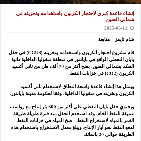
إنشاء قاعدة كبرى لاحتجاز الكربون واستخدامه وتخزينه في
شمالي الصين
2025-08-11
شام تايمز – متابعة
قام مشروع احتجاز الكربون واستخدامه وتخزينه (CCUS) في حقل
بايان النفطي الواقع في باياننور في منطقة منغوليا الداخلية ذاتية
الحكم بشمالي الصين، بضخ أكثر من 70 ألف طن من ثاني أكسيد
الكربون (CO2) في خزانات النفط.
ويمثل هذا إنشاء قاعدة واسعة النطاق لاستخدام ثاني أكسيد
الكربون وتخزينه في منغوليا الداخلية، وفقا لحكومة مدينة باياننور.
ويحتوي حقل بايان النفطي على أكثر من 300 بئر إنتاج مع رواسب
عميقة للنفط الخام. وقد استخدم الحقل منذ فترة طويلة طريقة
الغمر بالمياه لاستخراج النفط – ضخ المياه في خزانات النفط
لدفع النفط نحو آبار الإنتاج. ويبلغ معدل الاستخراج باستخدام هذه
الطريقة حوالي 20 بالمائة.