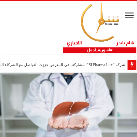
شركة “SI Pharma Lux”: مشاركتنا في المعرض عززت التواصل مع الشركاء المحليين والدوليين