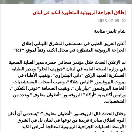
إطلاق الجراحة الروبوتية المتطورة للكبد في لبنان
2025-07-05
شام تايمز- متابعة
أعلن الفريق الطبي في مستشفى المشرق اللبناني إطلاق
الجراحة الروبوتية المتطوّرة في مجال الكبد، وفقاً لموقع “RT”.
تم الإعلان الحدث خلال مؤتمر صحافي حضره مدير العناية الصحية
في وزارة الصحة العامة في لبنان “جوزيف الحلو” ومدير الطبابة
العسكرية العميد الركن “داني البشراوي”، ونقيب الأطباء في
بيروت البروفسور “الياس شلالا”، ونقيب أصحاب المستشفيات
الخاصة البروفسور “بيار يارد”، ونقيب الصحافة “عوني الكعكي”،
ورئيس أكاديمية “أركاد” البروفسور “أنطوان معلوف” وعدد من
الشخصيات.
وخلال الحدث قال البروفسور “أنطوان معلوف”:”يسعدني أن أعلن
اليوم انطلاق مبادرة فريدة من نوعها في لبنان بل في الشرق
الأوسط العمليات الجراحية الروبوتية لمعالجة أمراض الكبد