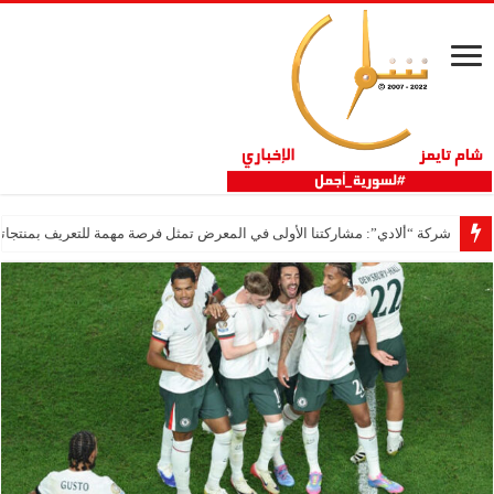
شركة “ألادي”: مشاركتنا الأولى في المعرض تمثل فرصة مهمة للتعريف بمنتجاتنا